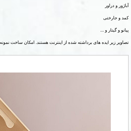
آباژور و دراور
کمد و جارختی
پیانو و گیتار و …
تصاویر زیر ایده های برداشته شده از اینترنت هستند. امکان ساخت نمونه